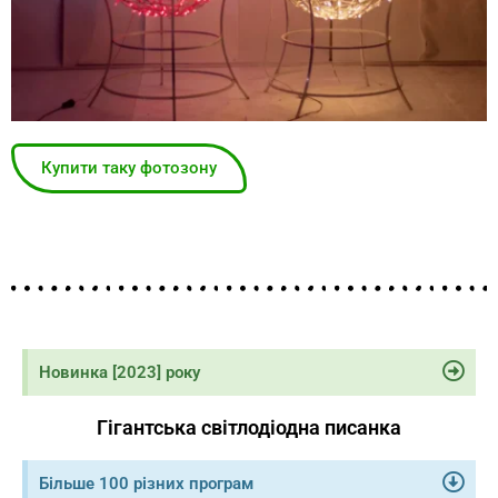
Купити таку фотозону
Новинка [2023] року
Гігантська світлодіодна писанка
Більше 100 різних програм