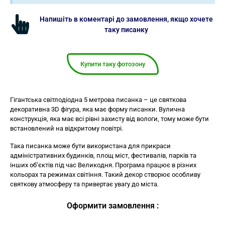
Напишіть в коментарі до замовлення, якщо хочете
таку писанку
Купити таку фотозону
Гігантська світлодіодна 5 метрова писанка – це святкова
декоративна 3D фігура, яка має форму писанки. Вулична
конструкція, яка має всі рівні захисту від вологи, тому може бути
встановлений на відкритому повітрі.
Така писанка може бути використана для прикраси
адміністративних будинків, площ міст, фестивалів, парків та
інших об’єктів під час Великодня. Програма працює в різних
кольорах та режимах світіння. Такий декор створює особливу
святкову атмосферу та привертає увагу до міста.
Оформити замовлення :