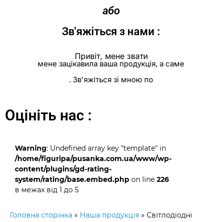
або
Зв'яжіться з нами :
Привіт, мене звати
мене зацікавила ваша продукція, а саме
. Зв'яжіться зі мною по
Оцініть нас :
Warning
: Undefined array key "template" in
/home/figuripa/pusanka.com.ua/www/wp-
content/plugins/gd-rating-
system/rating/base.embed.php
on line
226
в межах від 1 до 5
Головна сторінка
»
Наша продукція
»
Світлодіодні