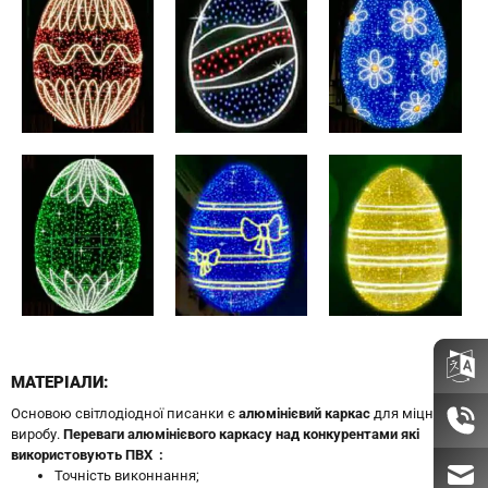
МАТЕРІАЛИ:
Основою світлодіодної писанки є
алюмінієвий каркас
для міцності
виробу.
Переваги алюмінієвого каркасу над конкурентами які
використовують ПВХ :
Точність виконнання;