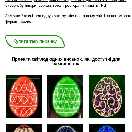
сквери, бульвари, церкви, готелі, ресторани і навіть ТРЦ.
Замовляйте світлодіодну конструкцію на нашому сайті за допомогою
форми нижче.
Купити таку писанку
Проекти світлодіодних писанок, які доступні для
замовлення